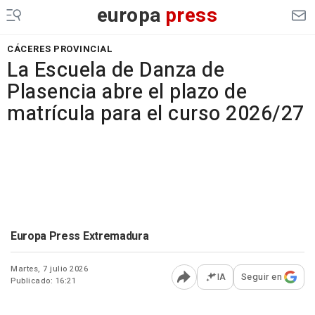
europa
press
CÁCERES PROVINCIAL
La Escuela de Danza de
Plasencia abre el plazo de
matrícula para el curso 2026/27
Europa Press Extremadura
Martes, 7 julio 2026
IA
Seguir en
Publicado: 16:21
Abrir opciones para comp