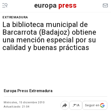
europa
press
EXTREMADURA
La biblioteca municipal de
Barcarrota (Badajoz) obtiene
una mención especial por su
calidad y buenas prácticas
Europa Press Extremadura
Miércoles, 15 diciembre 2010
IA
Seguir en
Actualizado: 21:04
Abrir opciones para comp