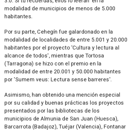
3.0: Si tú recuerdas, ellos lo leerán' en la
modalidad de municipios de menos de 5.000
habitantes.
Por su parte, Cehegín fue galardonado en la
modalidad de localidades de entre 5.001 y 20.000
habitantes por el proyecto 'Cultura y lectura al
alcance de todos', mientras que Tortosa
(Tarragona) se hizo con el premio en la
modalidad de entre 20.001 y 50.000 habitantes
por 'Sumem veus: Lectura sense barreres'.
Asimismo, han obtenido una mención especial
por su calidad y buenas prácticas los proyectos
presentados por las bibliotecas de los
municipios de Almunia de San Juan (Huesca),
Barcarrota (Badajoz), Tuéjar (Valencia), Fontanar