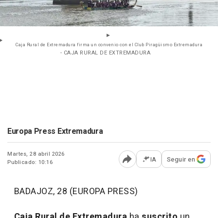
Caja Rural de Extremadura firma un convenio con el Club Piragüismo Extremadura
- CAJA RURAL DE EXTREMADURA
Europa Press Extremadura
Martes, 28 abril 2026
IA
Seguir en
Publicado: 10:16
Abrir opciones para comp
BADAJOZ, 28 (EUROPA PRESS)
Caja Rural de Extremadura
ha
suscrito
un