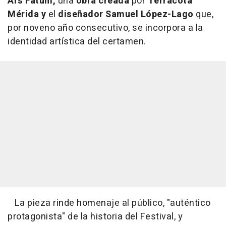
Ars Fatum,
una
obra creada
por
Terracota
Mérida y
el
diseñador Samuel López-Lago
que,
por noveno año consecutivo, se incorpora a la
identidad artística del certamen.
La pieza rinde homenaje al público, "auténtico
protagonista" de la historia del Festival, y