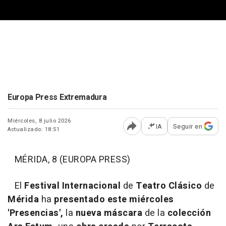
Europa Press Extremadura
Miércoles, 8 julio 2026
IA
Seguir en
Actualizado: 18:51
Abrir opciones para comp
MÉRIDA, 8 (EUROPA PRESS)
El
Festival Internacional
de
Teatro Clásico
de
Mérida
ha
presentado este miércoles
'Presencias',
la
nueva máscara
de la
colección