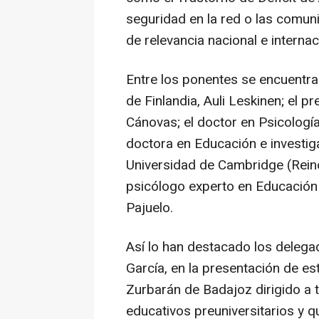
seguridad en la red o las comu
de relevancia nacional e internac
Entre los ponentes se encuentran
de Finlandia, Auli Leskinen; el p
Cánovas; el doctor en Psicologí
doctora en Educación e investig
Universidad de Cambridge (Reino
psicólogo experto en Educación y
Pajuelo.
Así lo han destacado los deleg
García, en la presentación de es
Zurbarán de Badajoz dirigido a 
educativos preuniversitarios y q