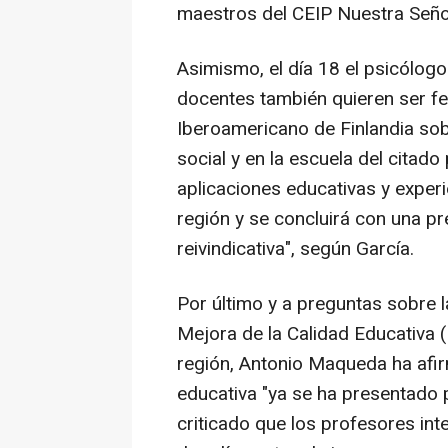
maestros del CEIP Nuestra Seño
Asimismo, el día 18 el psicólogo
docentes también quieren ser feli
Iberoamericano de Finlandia sobr
social y en la escuela del citad
aplicaciones educativas y exper
región y se concluirá con una pr
reivindicativa", según García.
Por último y a preguntas sobre l
Mejora de la Calidad Educativa (
región, Antonio Maqueda ha afir
educativa "ya se ha presentado p
criticado que los profesores int