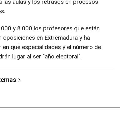
a las aulas y los retrasos en procesos
s.
6.000 y 8.000 los profesores que están
 oposiciones en Extremadura y ha
 en qué especialidades y el número de
rán lugar al ser "año electoral".
 temas