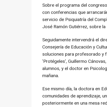
Sobre el programa del congreso
con conferencias que arrancarán 
servicio de Psiquiatría del Comp
José Ramón Gutiérrez, sobre la i
Seguidamente intervendrá el dir
Consejería de Educación y Cultu
soluciones para profesorado y fa
'Protégeles', Guillermo Cánovas,
alumnos, y el doctor en Psicolog
mañana.
Ese mismo día, la doctora en Ed
comunidades de aprendizaje, u
posteriormente en una mesa red