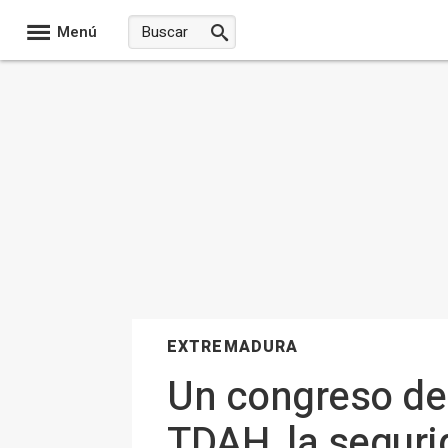
Menú
EXTREMADURA
Un congreso del
TDAH, la seguri