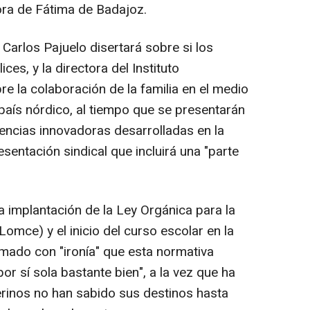
ra de Fátima de Badajoz.
 Carlos Pajuelo disertará sobre si los
ces, y la directora del Instituto
e la colaboración de la familia en el medio
o país nórdico, al tiempo que se presentarán
iencias innovadoras desarrolladas en la
esentación sindical que incluirá una "parte
a implantación de la Ley Orgánica para la
Lomce) y el inicio del curso escolar en la
mado con "ironía" que esta normativa
or sí sola bastante bien", a la vez que ha
erinos no han sabido sus destinos hasta