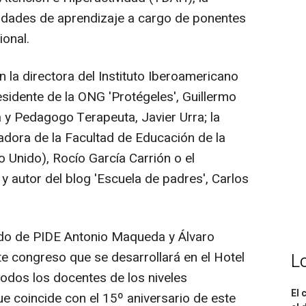
nidades de aprendizaje a cargo de ponentes
ional.
 la directora del Instituto Iberoamericano
residente de la ONG 'Protégeles', Guillermo
a y Pedagogo Terapeuta, Javier Urra; la
adora de la Facultad de Educación de la
 Unido), Rocío García Carrión o el
 autor del blog 'Escuela de padres', Carlos
ado de PIDE Antonio Maqueda y Álvaro
te congreso que se desarrollará en el Hotel
L
todos los docentes de los niveles
El 
ue coincide con el 15º aniversario de este