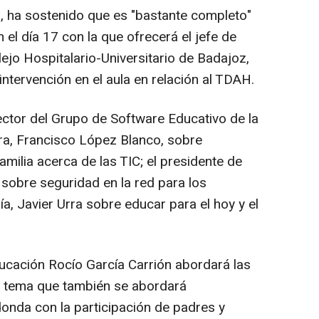
, ha sostenido que es "bastante completo"
el día 17 con la que ofrecerá el jefe de
lejo Hospitalario-Universitario de Badajoz,
ntervención en el aula en relación al TDAH.
ector del Grupo de Software Educativo de la
ra, Francisco López Blanco, sobre
milia acerca de las TIC; el presidente de
 sobre seguridad en la red para los
ía, Javier Urra sobre educar para el hoy y el
ucación Rocío García Carrión abordará las
n tema que también se abordará
onda con la participación de padres y