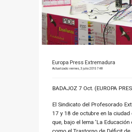
Europa Press Extremadura
Actualizado: viernes, 3 julio 2015 7:48
BADAJOZ 7 Oct. (EUROPA PRES
El Sindicato del Profesorado Ex
17 y 18 de octubre en la ciudad
que, bajo el lema 'La Educación
como el Trastorno de Déficit de