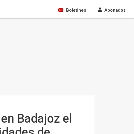
Boletines
Abonados
 en Badajoz el
nidades de