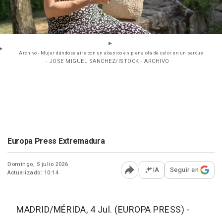
Archivo - Mujer dándose aire con un abanico en plena ola de calor en un parque
- JOSE MIGUEL SANCHEZ/ISTOCK - ARCHIVO
Europa Press Extremadura
Domingo, 5 julio 2026
IA
Seguir en
Actualizado: 10:14
Abrir opciones para comp
MADRID/MÉRIDA, 4 Jul. (EUROPA PRESS) -