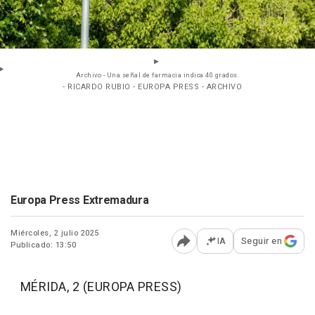
Archivo - Una señal de farmacia indica 40 grados.
- RICARDO RUBIO - EUROPA PRESS - ARCHIVO
Europa Press Extremadura
Miércoles, 2 julio 2025
IA
Seguir en
Publicado: 13:50
Abrir opciones para comp
MÉRIDA, 2 (EUROPA PRESS)