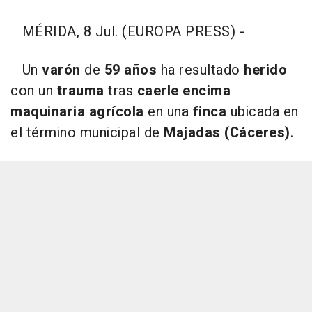
MÉRIDA, 8 Jul. (EUROPA PRESS) -
Un
varón
de
59 años
ha resultado
herido
con un
trauma
tras
caerle encima
maquinaria agrícola
en una
finca
ubicada en
el término municipal de
Majadas (Cáceres).