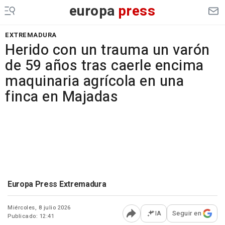
europa
press
EXTREMADURA
Herido con un trauma un varón
de 59 años tras caerle encima
maquinaria agrícola en una
finca en Majadas
Europa Press Extremadura
Miércoles, 8 julio 2026
IA
Seguir en
Publicado: 12:41
Abrir opciones para comp