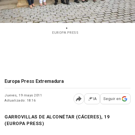
EUROPA PRESS
Europa Press Extremadura
Jueves, 19 mayo 2011
IA
Seguir en
Actualizado: 18:16
Abrir opciones para comp
GARROVILLAS DE ALCONÉTAR (CÁCERES), 19
(EUROPA PRESS)