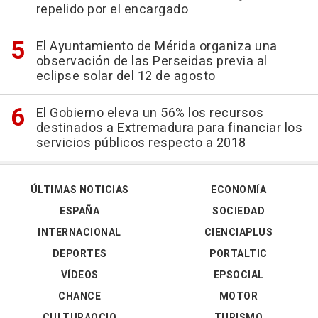
repelido por el encargado
El Ayuntamiento de Mérida organiza una
observación de las Perseidas previa al
eclipse solar del 12 de agosto
El Gobierno eleva un 56% los recursos
destinados a Extremadura para financiar los
servicios públicos respecto a 2018
ÚLTIMAS NOTICIAS
ECONOMÍA
ESPAÑA
SOCIEDAD
INTERNACIONAL
CIENCIAPLUS
DEPORTES
PORTALTIC
VÍDEOS
EPSOCIAL
CHANCE
MOTOR
CULTURAOCIO
TURISMO