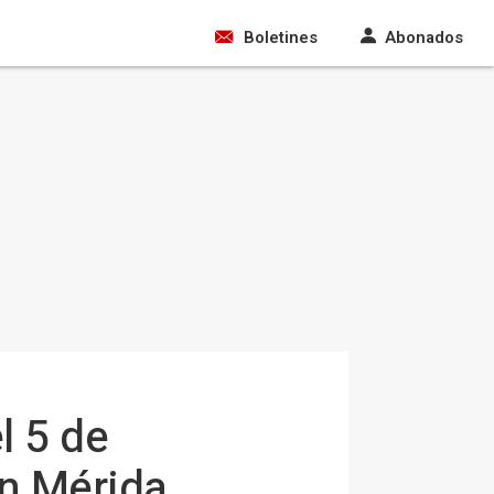
Boletines
Abonados
l 5 de
en Mérida