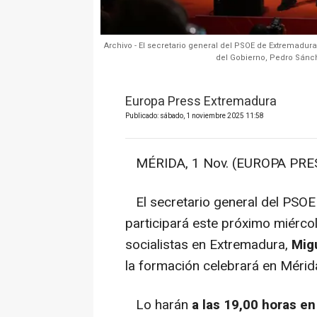
Archivo - El secretario general del PSOE de Extremadura
del Gobierno, Pedro Sánc
Europa Press Extremadura
Publicado: sábado, 1 noviembre 2025 11:58
MÉRIDA, 1 Nov. (EUROPA PRES
El secretario general del PSOE 
participará este próximo miérco
socialistas en Extremadura,
Migu
la formación celebrará en Mérid
Lo harán
a las 19,00 horas e