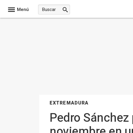
Menú
EXTREMADURA
Pedro Sánchez p
noviembre en u