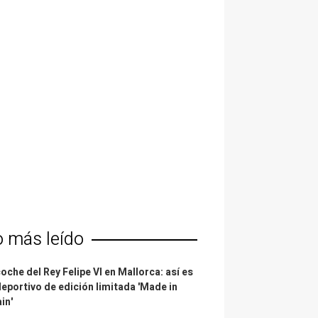
o más leído
coche del Rey Felipe VI en Mallorca: así es
deportivo de edición limitada 'Made in
in'