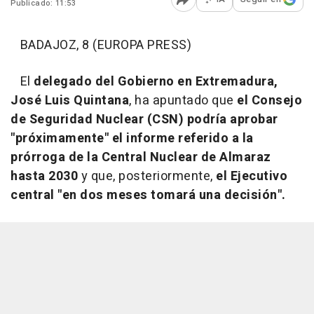
Publicado: 11:53
Abrir opciones para comp
BADAJOZ, 8 (EUROPA PRESS)
El
delegado del Gobierno en Extremadura,
José Luis Quintana
, ha apuntado que
el Consejo
de Seguridad Nuclear (CSN) podría aprobar
"próximamente" el informe referido a la
prórroga de la Central Nuclear de Almaraz
hasta 2030
y que, posteriormente,
el Ejecutivo
central "en dos meses tomará una decisión".