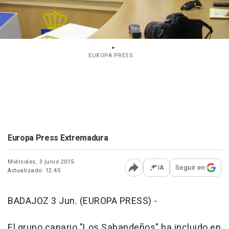
EUROPA PRESS
Europa Press Extremadura
Miércoles, 3 junio 2015
IA
Seguir en
Actualizado: 12:45
Abrir opciones para comp
BADAJOZ 3 Jun. (EUROPA PRESS) -
El grupo canario "Los Sabandeños" ha incluido en