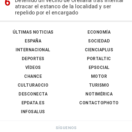
Detenido un vecino de Orellana tras intentar
atracar el estanco de la localidad y ser
repelido por el encargado
ÚLTIMAS NOTICIAS
ECONOMÍA
ESPAÑA
SOCIEDAD
INTERNACIONAL
CIENCIAPLUS
DEPORTES
PORTALTIC
VÍDEOS
EPSOCIAL
CHANCE
MOTOR
CULTURAOCIO
TURISMO
DESCONECTA
NOTIMÉRICA
EPDATA.ES
CONTACTOPHOTO
INFOSALUS
SÍGUENOS