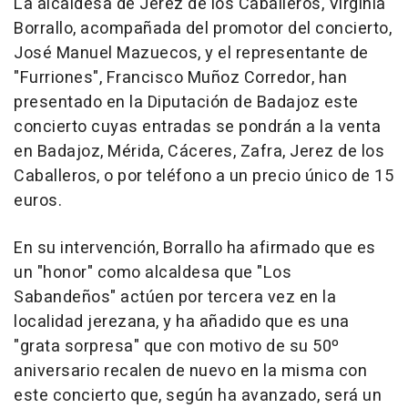
La alcaldesa de Jerez de los Caballeros, Virginia
Borrallo, acompañada del promotor del concierto,
José Manuel Mazuecos, y el representante de
"Furriones", Francisco Muñoz Corredor, han
presentado en la Diputación de Badajoz este
concierto cuyas entradas se pondrán a la venta
en Badajoz, Mérida, Cáceres, Zafra, Jerez de los
Caballeros, o por teléfono a un precio único de 15
euros.
En su intervención, Borrallo ha afirmado que es
un "honor" como alcaldesa que "Los
Sabandeños" actúen por tercera vez en la
localidad jerezana, y ha añadido que es una
"grata sorpresa" que con motivo de su 50º
aniversario recalen de nuevo en la misma con
este concierto que, según ha avanzado, será un