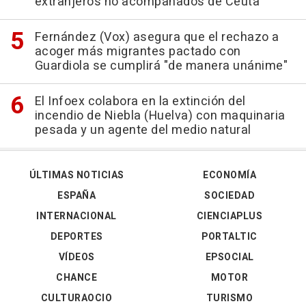
extranjeros no acompañados de Ceuta
Fernández (Vox) asegura que el rechazo a
acoger más migrantes pactado con
Guardiola se cumplirá "de manera unánime"
El Infoex colabora en la extinción del
incendio de Niebla (Huelva) con maquinaria
pesada y un agente del medio natural
ÚLTIMAS NOTICIAS
ECONOMÍA
ESPAÑA
SOCIEDAD
INTERNACIONAL
CIENCIAPLUS
DEPORTES
PORTALTIC
VÍDEOS
EPSOCIAL
CHANCE
MOTOR
CULTURAOCIO
TURISMO