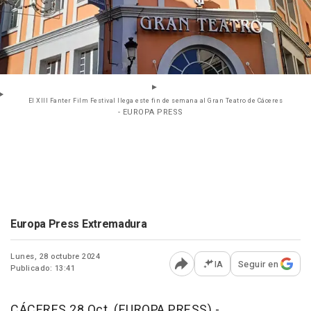
El XIII Fanter Film Festival llega este fin de semana al Gran Teatro de Cáceres
- EUROPA PRESS
Europa Press Extremadura
Lunes, 28 octubre 2024
IA
Seguir en
Publicado: 13:41
Abrir opciones para comp
CÁCERES 28 Oct. (EUROPA PRESS) -