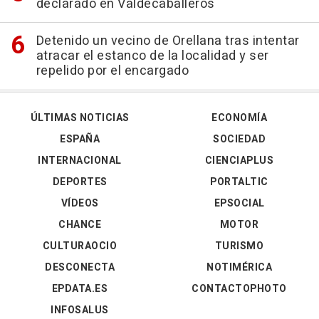
declarado en Valdecaballeros
Detenido un vecino de Orellana tras intentar
atracar el estanco de la localidad y ser
repelido por el encargado
ÚLTIMAS NOTICIAS
ECONOMÍA
ESPAÑA
SOCIEDAD
INTERNACIONAL
CIENCIAPLUS
DEPORTES
PORTALTIC
VÍDEOS
EPSOCIAL
CHANCE
MOTOR
CULTURAOCIO
TURISMO
DESCONECTA
NOTIMÉRICA
EPDATA.ES
CONTACTOPHOTO
INFOSALUS