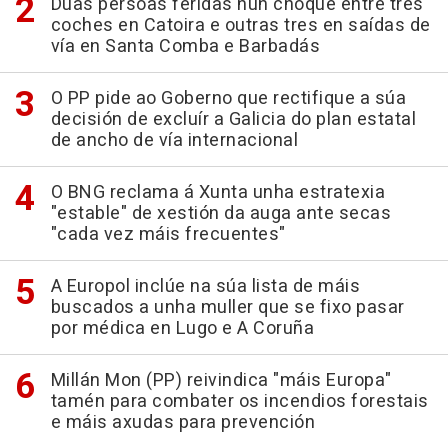
Dúas persoas feridas nun choque entre tres
coches en Catoira e outras tres en saídas de
vía en Santa Comba e Barbadás
O PP pide ao Goberno que rectifique a súa
decisión de excluír a Galicia do plan estatal
de ancho de vía internacional
O BNG reclama á Xunta unha estratexia
"estable" de xestión da auga ante secas
"cada vez máis frecuentes"
A Europol inclúe na súa lista de máis
buscados a unha muller que se fixo pasar
por médica en Lugo e A Coruña
Millán Mon (PP) reivindica "máis Europa"
tamén para combater os incendios forestais
e máis axudas para prevención