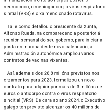
inmunización fronte ao herpes zóster, o
neumococo, o meningococo, o virus respiratorio
sinitial (VRS) e o xa mencionado rotavirus.
Tal e como detallou o presidente da Xunta,
Alfonso Rueda, na comparecencia posterior á
reunión semanal do seu goberno, para iniciar a
posta en marcha deste novo calendario, a
Administración autonómica ampliou varios
contratos de vacinas vixentes.
Así, ademais dos 28,8 millóns previstos nos
orzamentos para 2023, formalizou un novo
contrato para adquirir por máis de 3 millóns de
euros o anticorpo contra o virus respiratorio
sincitial (VRS). De cara ao ano 2024, o Executivo
galego ten previsto alcanzar os 40 millóns de