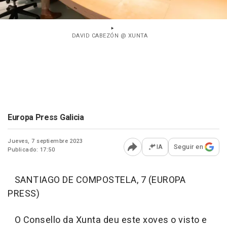
DAVID CABEZÓN @ XUNTA
Europa Press Galicia
Jueves, 7 septiembre 2023
IA
Seguir en
Publicado: 17:50
Abrir opciones para comp
SANTIAGO DE COMPOSTELA, 7 (EUROPA
PRESS)
O Consello da Xunta deu este xoves o visto e