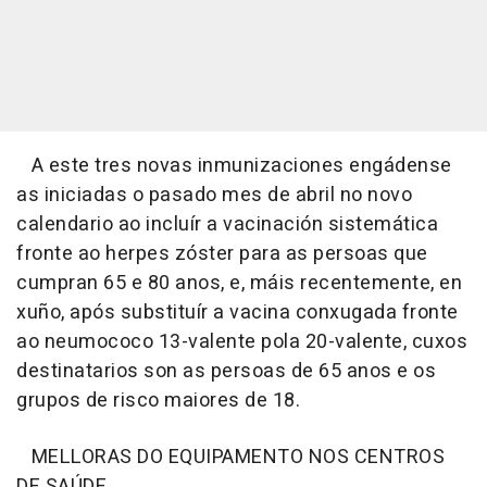
A este tres novas inmunizaciones engádense
as iniciadas o pasado mes de abril no novo
calendario ao incluír a vacinación sistemática
fronte ao herpes zóster para as persoas que
cumpran 65 e 80 anos, e, máis recentemente, en
xuño, após substituír a vacina conxugada fronte
ao neumococo 13-valente pola 20-valente, cuxos
destinatarios son as persoas de 65 anos e os
grupos de risco maiores de 18.
MELLORAS DO EQUIPAMENTO NOS CENTROS
DE SAÚDE