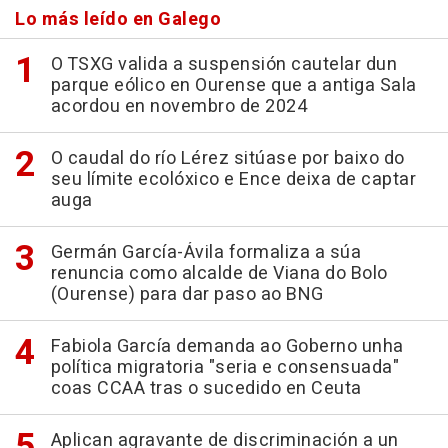
Lo más leído en Galego
O TSXG valida a suspensión cautelar dun
parque eólico en Ourense que a antiga Sala
acordou en novembro de 2024
O caudal do río Lérez sitúase por baixo do
seu límite ecolóxico e Ence deixa de captar
auga
Germán García-Ávila formaliza a súa
renuncia como alcalde de Viana do Bolo
(Ourense) para dar paso ao BNG
Fabiola García demanda ao Goberno unha
política migratoria "seria e consensuada"
coas CCAA tras o sucedido en Ceuta
Aplican agravante de discriminación a un