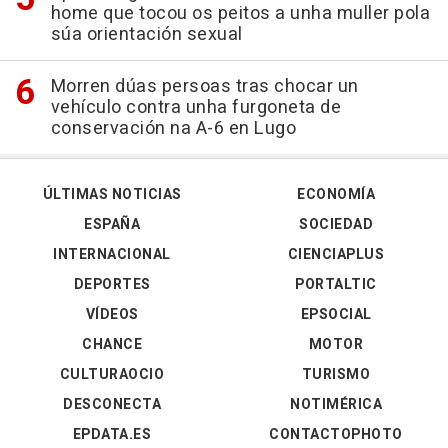
home que tocou os peitos a unha muller pola
súa orientación sexual
Morren dúas persoas tras chocar un
vehículo contra unha furgoneta de
conservación na A-6 en Lugo
ÚLTIMAS NOTICIAS
ECONOMÍA
ESPAÑA
SOCIEDAD
INTERNACIONAL
CIENCIAPLUS
DEPORTES
PORTALTIC
VÍDEOS
EPSOCIAL
CHANCE
MOTOR
CULTURAOCIO
TURISMO
DESCONECTA
NOTIMÉRICA
EPDATA.ES
CONTACTOPHOTO