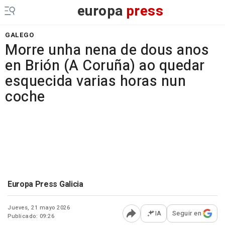
europa
press
GALEGO
Morre unha nena de dous anos
en Brión (A Coruña) ao quedar
esquecida varias horas nun
coche
Europa Press Galicia
Jueves, 21 mayo 2026
IA
Seguir en
Publicado: 09:26
Abrir opciones para comp