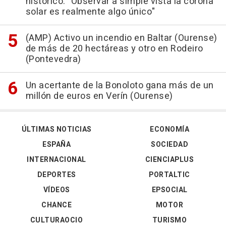
histórico: "Observar a simple vista la corona
solar es realmente algo único"
(AMP) Activo un incendio en Baltar (Ourense)
de más de 20 hectáreas y otro en Rodeiro
(Pontevedra)
Un acertante de la Bonoloto gana más de un
millón de euros en Verín (Ourense)
ÚLTIMAS NOTICIAS
ECONOMÍA
ESPAÑA
SOCIEDAD
INTERNACIONAL
CIENCIAPLUS
DEPORTES
PORTALTIC
VÍDEOS
EPSOCIAL
CHANCE
MOTOR
CULTURAOCIO
TURISMO