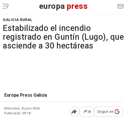
europa
press
GALICIA RURAL
Estabilizado el incendio
registrado en Guntín (Lugo), que
asciende a 30 hectáreas
Europa Press Galicia
Miércoles, 8 julio 2026
IA
Seguir en
Publicado: 09:18
Abrir opciones para comp