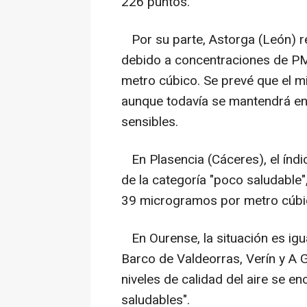
226 puntos.
Por su parte, Astorga (León) re
debido a concentraciones de P
metro cúbico. Se prevé que el m
aunque todavía se mantendrá en
sensibles.
En Plasencia (Cáceres), el índi
de la categoría "poco saludable
39 microgramos por metro cúbi
En Ourense, la situación es igu
Barco de Valdeorras, Verín y A G
niveles de calidad del aire se e
saludables".