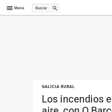
Menú
GALICIA RURAL
Los incendios e
aire, con O Bar