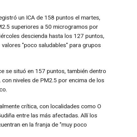
gistró un ICA de 158 puntos el martes,
M2.5 superiores a 50 microgramos por
iércoles descienda hasta los 127 puntos,
 valores "poco saludables" para grupos
ce se situó en 157 puntos, también dentro
", con niveles de PM2.5 por encima de los
co.
almente crítica, con localidades como O
udiña entre las más afectadas. Allí los
ncuentran en la franja de "muy poco