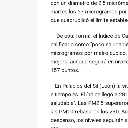
con un diámetro de 2.5 micróme
martes los 67 microgramos por me
que cuadruplicó el límite establ
De esta forma, el Índice de Cali
calificado como "poco saludabl
microgramos por metro cúbico. P
mejora, aunque seguirá en nivele
157 puntos.
En Palacios del Sil (León) la si
eltiempo.es. El índice llegó a 28
saludable". Las PM2.5 superaro
las PM10 rebasaron los 230. Au
descenso, los niveles seguirán s