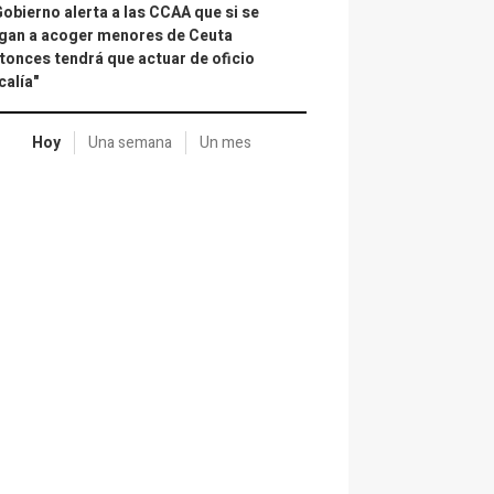
Gobierno alerta a las CCAA que si se
gan a acoger menores de Ceuta
tonces tendrá que actuar de oficio
calía"
Hoy
Una semana
Un mes