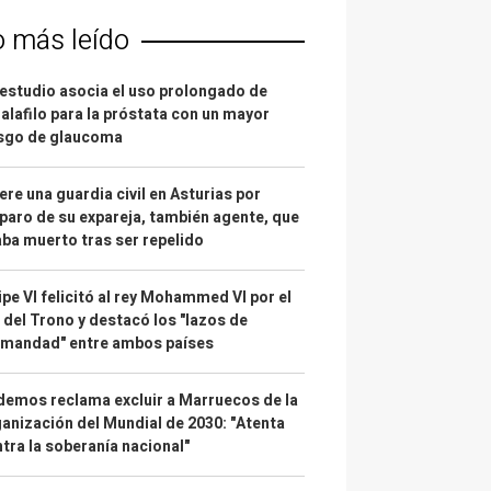
o más leído
estudio asocia el uso prolongado de
alafilo para la próstata con un mayor
esgo de glaucoma
re una guardia civil en Asturias por
paro de su expareja, también agente, que
ba muerto tras ser repelido
ipe VI felicitó al rey Mohammed VI por el
 del Trono y destacó los "lazos de
rmandad" entre ambos países
emos reclama excluir a Marruecos de la
anización del Mundial de 2030: "Atenta
tra la soberanía nacional"