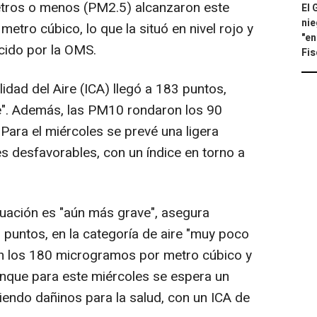
tros o menos (PM2.5) alcanzaron este
El 
nie
tro cúbico, lo que la situó en nivel rojo y
"en
ecido por la OMS.
Fis
dad del Aire (ICA) llegó a 183 puntos,
e". Además, las PM10 rondaron los 90
ara el miércoles se prevé una ligera
s desfavorables, con un índice en torno a
tuación es "aún más grave", asegura
1 puntos, en la categoría de aire "muy poco
n los 180 microgramos por metro cúbico y
nque para este miércoles se espera un
iendo dañinos para la salud, con un ICA de