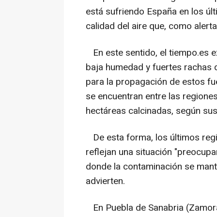
está sufriendo España en los ú
calidad del aire que, como alerta
En este sentido, el tiempo.es e
baja humedad y fuertes rachas d
para la propagación de estos fue
se encuentran entre las region
hectáreas calcinadas, según sus
De esta forma, los últimos regi
reflejan una situación "preocupan
donde la contaminación se mant
advierten.
En Puebla de Sanabria (Zamora), 