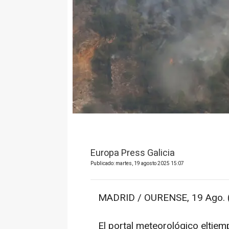
Europa Press Galicia
Publicado: martes, 19 agosto 2025 15:07
MADRID / OURENSE, 19 Ago. 
El portal meteorológico eltiem