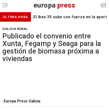
europa
press
El Ibex 35 sube con fuerza en la apert
ÚLTIMA HORA
GALICIA RURAL
Publicado el convenio entre
Xunta, Fegamp y Seaga para la
gestión de biomasa próxima a
viviendas
Europa Press Galicia