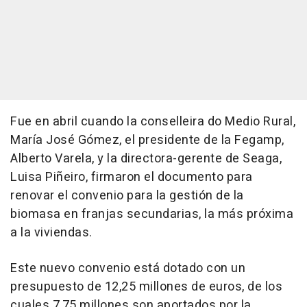
Fue en abril cuando la conselleira do Medio Rural,
María José Gómez, el presidente de la Fegamp,
Alberto Varela, y la directora-gerente de Seaga,
Luisa Piñeiro, firmaron el documento para
renovar el convenio para la gestión de la
biomasa en franjas secundarias, la más próxima
a la viviendas.
Este nuevo convenio está dotado con un
presupuesto de 12,25 millones de euros, de los
cuales 7,75 millones son aportados por la