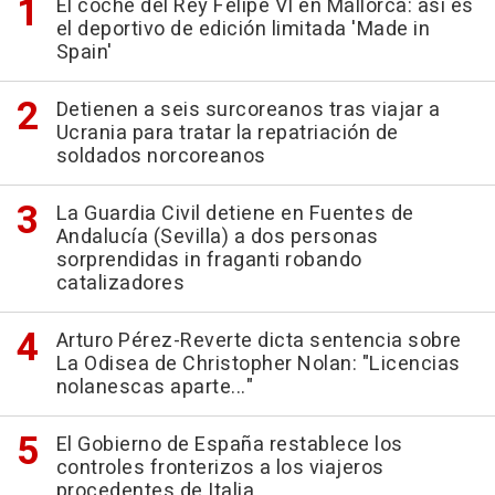
El coche del Rey Felipe VI en Mallorca: así es
el deportivo de edición limitada 'Made in
Spain'
Detienen a seis surcoreanos tras viajar a
Ucrania para tratar la repatriación de
soldados norcoreanos
La Guardia Civil detiene en Fuentes de
Andalucía (Sevilla) a dos personas
sorprendidas in fraganti robando
catalizadores
Arturo Pérez-Reverte dicta sentencia sobre
La Odisea de Christopher Nolan: "Licencias
nolanescas aparte..."
El Gobierno de España restablece los
controles fronterizos a los viajeros
procedentes de Italia