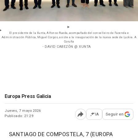
El presidente de la Xunta, Alfonso Rueda, acompañado del conselleiro de Facenda e
Administración Pública, Miguel Corgos, asiste a la inauguración de la nueva sede de Luckia. A
Coruña
- DAVID CABEZÓN @ XUNTA
Europa Press Galicia
Jueves, 7 mayo 2026
IA
Seguir en
Publicado: 21:29
Abrir opciones para comp
SANTIAGO DE COMPOSTELA, 7 (EUROPA