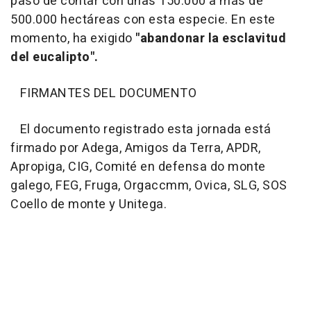
pasó de contar con unas 150.000 a más de
500.000 hectáreas con esta especie. En este
momento, ha exigido
"abandonar la esclavitud
del eucalipto".
FIRMANTES DEL DOCUMENTO
El documento registrado esta jornada está
firmado por Adega, Amigos da Terra, APDR,
Apropiga, CIG, Comité en defensa do monte
galego, FEG, Fruga, Orgaccmm, Ovica, SLG, SOS
Coello de monte y Unitega.