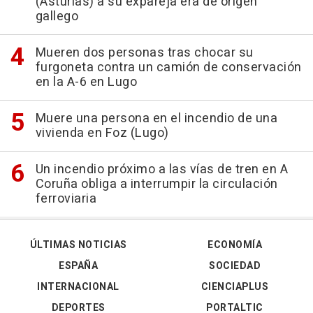
(Asturias) a su expareja era de origen
gallego
Mueren dos personas tras chocar su
furgoneta contra un camión de conservación
en la A-6 en Lugo
Muere una persona en el incendio de una
vivienda en Foz (Lugo)
Un incendio próximo a las vías de tren en A
Coruña obliga a interrumpir la circulación
ferroviaria
ÚLTIMAS NOTICIAS
ECONOMÍA
ESPAÑA
SOCIEDAD
INTERNACIONAL
CIENCIAPLUS
DEPORTES
PORTALTIC