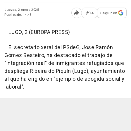
Jueves, 2 enero 2025
IA
Seguir en
Publicado: 14:43
Abrir opciones para comp
LUGO, 2 (EUROPA PRESS)
El secretario xeral del PSdeG, José Ramón
Gómez Besteiro, ha destacado el trabajo de
"integración real" de inmigrantes refugiados que
despliega Ribeira do Piquín (Lugo), ayuntamiento
al que ha erigido en "ejemplo de acogida social y
laboral".