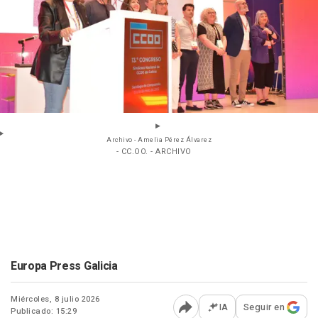
Archivo - Amelia Pérez Álvarez
- CC.OO. - ARCHIVO
Europa Press Galicia
Miércoles, 8 julio 2026
IA
Seguir en
Publicado: 15:29
Abrir opciones para comp