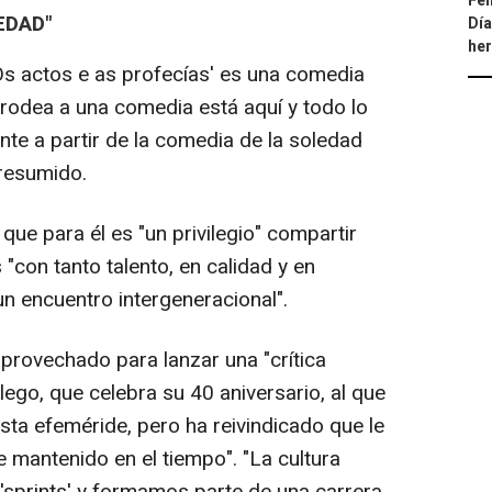
Fel
EDAD"
Día
he
s actos e as profecías' es una comedia
 rodea a una comedia está aquí y todo lo
ente a partir de la comedia de la soledad
 resumido.
e para él es "un privilegio" compartir
"con tanto talento, en calidad y en
n encuentro intergeneracional".
rovechado para lanzar una "crítica
lego, que celebra su 40 aniversario, al que
sta efeméride, pero ha reivindicado que le
 mantenido en el tiempo". "La cultura