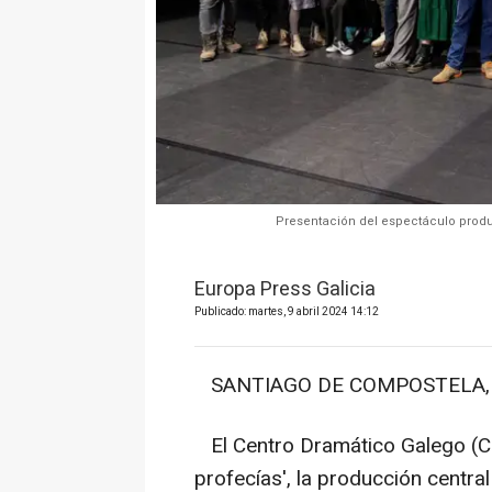
Presentación del espectáculo produc
Europa Press Galicia
Publicado: martes, 9 abril 2024 14:12
SANTIAGO DE COMPOSTELA, 9 
El Centro Dramático Galego (CD
profecías', la producción centra