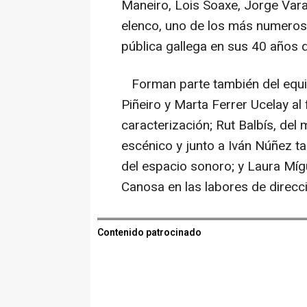
Maneiro, Lois Soaxe, Jorge Vara
elenco, uno de los más numeros
pública gallega en sus 40 años d
Forman parte también del equip
Piñeiro y Marta Ferrer Ucelay al 
caracterización; Rut Balbís, del
escénico y junto a Iván Núñez t
del espacio sonoro; y Laura Mí
Canosa en las labores de direcc
Contenido patrocinado