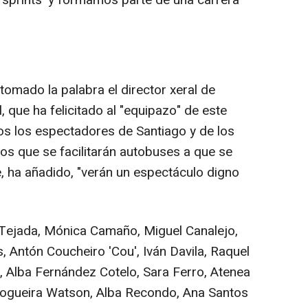
 'sprints' y formamos parte de una carrera
omado la palabra el director xeral de
l, que ha felicitado al "equipazo" de este
os los espectadores de Santiago y de los
s que se facilitarán autobuses a que se
, ha añadido, "verán un espectáculo digno
Tejada, Mónica Camaño, Miguel Canalejo,
 Antón Coucheiro 'Cou', Iván Davila, Raquel
 Alba Fernández Cotelo, Sara Ferro, Atenea
Nogueira Watson, Alba Recondo, Ana Santos