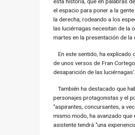
esta historia, que en palabras 
el espacio para poner a la gente 
la derecha, rodeando a los espe
las luciérnagas necesitan de la o
martes en la presentación de la 
En este sentido, ha explicado q
de unos versos de Fran Cortegos
desaparición de las luciérnagas'
También ha destacado que habrá
personajes protagonistas y el p
"aspirantes, concursantes, a vece
mismo modo, ha avanzado que en
asistente tendrá "una experiencia