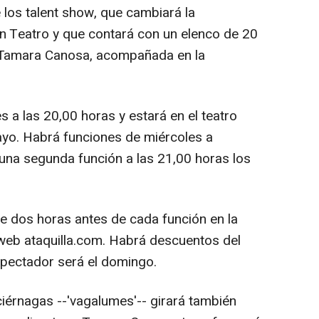
 los talent show, que cambiará la
ón Teatro y que contará con un elenco de 20
r Tamara Canosa, acompañada en la
s a las 20,00 horas y estará en el teatro
yo. Habrá funciones de miércoles a
una segunda función a las 21,00 horas los
 dos horas antes de cada función en la
a web ataquilla.com. Habrá descuentos del
spectador será el domingo.
iérnagas --'vagalumes'-- girará también