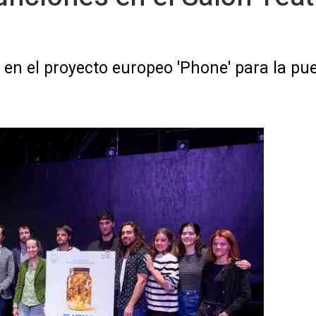
n el proyecto europeo 'Phone' para la pue