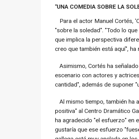
"UNA COMEDIA SOBRE LA SOL
Para el actor Manuel Cortés, 'O
"sobre la soledad". "Todo lo que
que implica la perspectiva difer
creo que también está aquí", ha
Asimismo, Cortés ha señalado qu
escenario con actores y actrices 
cantidad", además de suponer "u
Al mismo tiempo, también ha ap
positiva" al Centro Dramático Ga
ha agradecido "el esfuerzo" en e
gustaría que ese esfuerzo "fuese