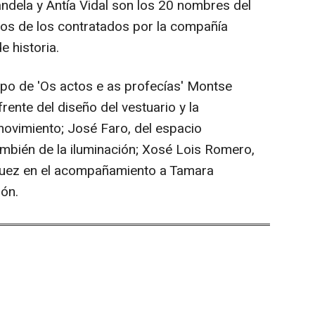
ndela y Antía Vidal son los 20 nombres del
os de los contratados por la compañía
e historia.
o de 'Os actos e as profecías' Montse
frente del diseño del vestuario y la
 movimiento; José Faro, del espacio
ambién de la iluminación; Xosé Lois Romero,
guez en el acompañamiento a Tamara
ión.