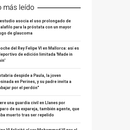
o más leído
estudio asocia el uso prolongado de
alafilo para la próstata con un mayor
esgo de glaucoma
coche del Rey Felipe VI en Mallorca: así es
deportivo de edición limitada 'Made in
in'
tabria despide a Paula, la joven
sinada en Perines, y su padre invita a
abajar por el perdón"
re una guardia civil en Llanes por
paro de su expareja, también agente, que
ba muerto tras ser repelido