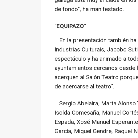
gallega está muy anclada en los
de fondo", ha manifestado.
"EQUIPAZO"
En la presentación también ha t
Industrias Culturais, Jacobo Suti
espectáculo y ha animado a tod
ayuntamientos cercanos desde lo
acerquen al Salón Teatro porque
de acercarse al teatro".
Sergio Abelaira, Marta Alonso 
Isolda Comesaña, Manuel Cortés,
Espada, Xosé Manuel Esperante,
García, Miguel Gendre, Raquel 