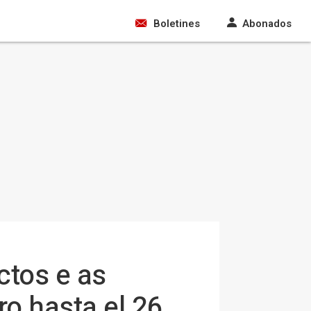
Boletines
Abonados
ctos e as
ro hasta el 26