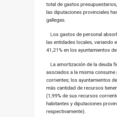
total de gastos presupuestarios,
las diputaciones provinciales ha
gallegas.
Los gastos de personal absorbe
las entidades locales, variando 
41,21% en los ayuntamientos d
La amortización de la deuda fin
asociados a la misma consume p
corrientes; los ayuntamientos d
más cantidad de recursos tienen 
(1,99% de sus recursos corrien
habitantes y diputaciones provi
respectivamente).