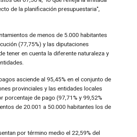
to de la planificación presupuestaria",
untamientos de menos de 5.000 habitantes
ecución (77,75%) y las diputaciones
pide tener en cuenta la diferente naturaleza y
entidades.
pagos asciende al 95,45% en el conjunto de
ones provinciales y las entidades locales
r porcentaje de pago (97,71% y 99,52%
entos de 20.001 a 50.000 habitantes los de
entan por término medio el 22,59% del