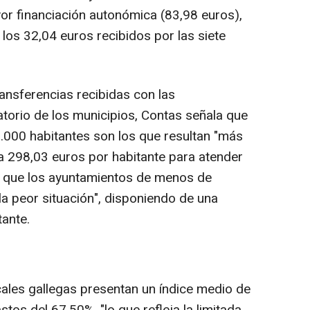
or financiación autonómica (83,98 euros),
los 32,04 euros recibidos por las siete
nsferencias recibidas con las
atorio de los municipios, Contas señala que
.000 habitantes son los que resultan "más
ia 298,03 euros por habitante para atender
 que los ayuntamientos de menos de
la peor situación", disponiendo de una
ante.
cales gallegas presentan un índice medio de
tos del 67,50%, "lo que refleja la limitada