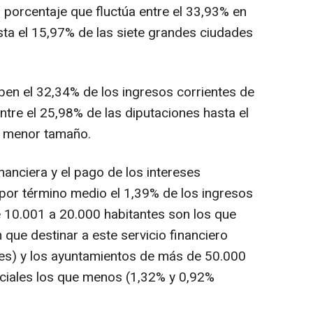
 porcentaje que fluctúa entre el 33,93% en
sta el 15,97% de las siete grandes ciudades
n el 32,34% de los ingresos corrientes de
entre el 25,98% de las diputaciones hasta el
e menor tamaño.
anciera y el pago de los intereses
or término medio el 1,39% de los ingresos
e 10.001 a 20.000 habitantes son los que
que destinar a este servicio financiero
tes) y los ayuntamientos de más de 50.000
nciales los que menos (1,32% y 0,92%