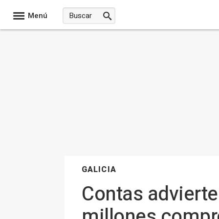
Menú
GALICIA
Contas advierte
millones compr