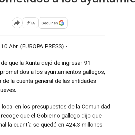
IA
Seguir en
Abrir opciones para compartir
 Abr. (EUROPA PRESS) -
de que la Xunta dejó de ingresar 91
prometidos a los ayuntamientos gallegos,
n de la cuenta general de las entidades
jueves.
ón local en los presupuestos de la Comunidad
recoge que el Gobierno gallego dijo que
final la cuantía se quedó en 424,3 millones.