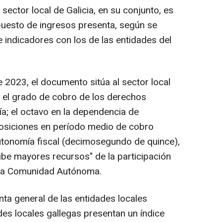
ector local de Galicia, en su conjunto, es
puesto de ingresos presenta, según se
indicadores con los de las entidades del
 2023, el documento sitúa al sector local
 el grado de cobro de los derechos
ía; el octavo en la dependencia de
posiciones en período medio de cobro
tonomía fiscal (decimosegundo de quince),
ibe mayores recursos" de la participación
e la Comunidad Autónoma.
a general de las entidades locales
des locales gallegas presentan un índice