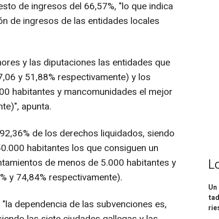
sto de ingresos del 66,57%, "lo que indica
ón de ingresos de las entidades locales
res y las diputaciones las entidades que
7,06 y 51,88% respectivamente) y los
000 habitantes y mancomunidades el mejor
te)", apunta.
92,36% de los derechos liquidados, siendo
50.000 habitantes los que consiguen un
untamientos de menos de 5.000 habitantes y
L
% y 74,84% respectivamente).
Un 
tad
la dependencia de las subvenciones es,
ri