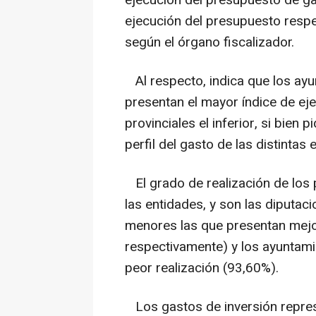
ejecución del presupuesto respec
según el órgano fiscalizador.
Al respecto, indica que los ay
presentan el mayor índice de ej
provinciales el inferior, si bien 
perfil del gasto de las distintas 
El grado de realización de los 
las entidades, y son las diputaci
menores las que presentan mejo
respectivamente) y los ayuntami
peor realización (93,60%).
Los gastos de inversión repres