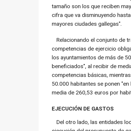
tamaño son los que reciben may
cifra que va disminuyendo hasta 
mayores ciudades gallegas".
Relacionando el conjunto de tra
competencias de ejercicio oblig
los ayuntamientos de más de 50
beneficiados", al recibir de med
competencias básicas, mientras
50.000 habitantes se ponen "en 
media de 260,53 euros por habit
EJECUCIÓN DE GASTOS
Del otro lado, las entidades lo
ejecución del presupuesto de gas