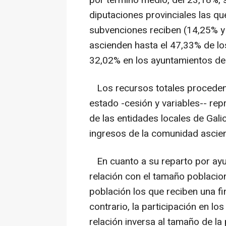
por término medio, del 23,18%, s
diputaciones provinciales las q
subvenciones reciben (14,25% y
ascienden hasta el 47,33% de l
32,02% en los ayuntamientos de 
Los recursos totales procedente
estado -cesión y variables-- rep
de las entidades locales de Galic
ingresos de la comunidad ascie
En cuanto a su reparto por ayun
relación con el tamaño poblacio
población los que reciben una fi
contrario, la participación en l
relación inversa al tamaño de l