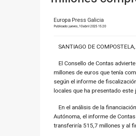
Europa Press Galicia
Publicado: jueves, 10 abril 2025 15:20
SANTIAGO DE COMPOSTELA, 10
El Consello de Contas advierte 
millones de euros que tenía com
según el informe de fiscalizació
locales que ha presentado este 
En el análisis de la financiaci
Autónoma, el informe de Contas 
transferiría 515,7 millones y al 