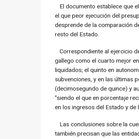
El documento establece que el s
el que peor ejecución del presu
desprende de la comparación de 
resto del Estado.
Correspondiente al ejercicio de
gallego como el cuarto mejor en
liquidados; el quinto en autonom
subvenciones, y en las últimas 
(decimosegundo de quince) y au
"siendo el que en porcentaje rec
en los ingresos del Estado y d
Las conclusiones sobre la cuent
también precisan que las entida