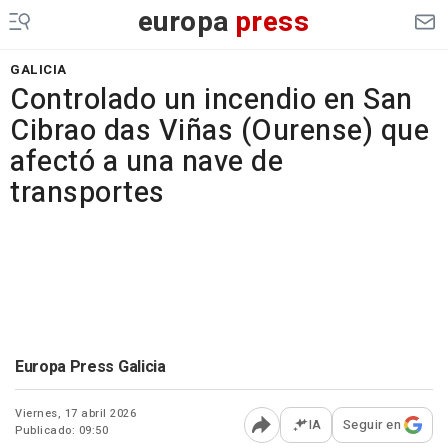
europa
press
GALICIA
Controlado un incendio en San
Cibrao das Viñas (Ourense) que
afectó a una nave de
transportes
Europa Press Galicia
Viernes, 17 abril 2026
IA
Seguir en
Publicado: 09:50
Abrir opciones para comp