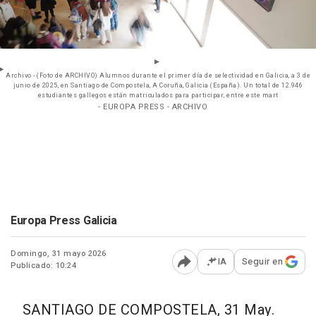
Archivo - (Foto de ARCHIVO) Alumnos durante el primer día de selectividad en Galicia, a 3 de
junio de 2025, en Santiago de Compostela, A Coruña, Galicia (España). Un total de 12.946
estudiantes gallegos están matriculados para participar, entre este mart
- EUROPA PRESS - ARCHIVO
Europa Press Galicia
Domingo, 31 mayo 2026
IA
Seguir en
Publicado: 10:24
Abrir opciones para comp
SANTIAGO DE COMPOSTELA, 31 May.