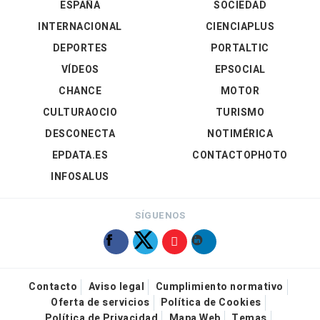
ESPAÑA
SOCIEDAD
INTERNACIONAL
CIENCIAPLUS
DEPORTES
PORTALTIC
VÍDEOS
EPSOCIAL
CHANCE
MOTOR
CULTURAOCIO
TURISMO
DESCONECTA
NOTIMÉRICA
EPDATA.ES
CONTACTOPHOTO
INFOSALUS
SÍGUENOS
Contacto
Aviso legal
Cumplimiento normativo
Oferta de servicios
Política de Cookies
Política de Privacidad
Mapa Web
Temas