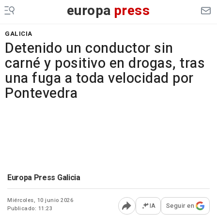
europa
press
GALICIA
Detenido un conductor sin
carné y positivo en drogas, tras
una fuga a toda velocidad por
Pontevedra
Europa Press Galicia
Miércoles, 10 junio 2026
IA
Seguir en
Publicado: 11:23
Abrir opciones para comp