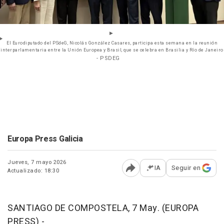
El Eurodiputado del PSdeG, Nicolás González Casares, participa esta semana en la reunión
interparlamentaria entre la Unión Europea y Brasil, que se celebra en Brasilia y Río de Janeiro
- PSDEG
Europa Press Galicia
Jueves, 7 mayo 2026
IA
Seguir en
Actualizado: 18:30
Abrir opciones para comp
SANTIAGO DE COMPOSTELA, 7 May. (EUROPA
PRESS) -