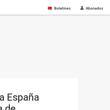
Boletines
Abonados
na España
a de