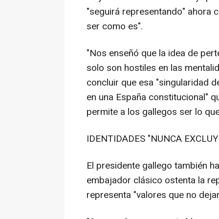
"seguirá representando" ahora c
ser como es".
"Nos enseñó que la idea de pert
solo son hostiles en las mental
concluir que esa "singularidad de
en una España constitucional" qu
permite a los gallegos ser lo qu
IDENTIDADES "NUNCA EXCLUY
El presidente gallego también h
embajador clásico ostenta la rep
representa "valores que no dejar