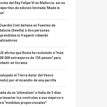
coche del Rey Felipe VI en Mallorca: así es
deportivo de edición limitada 'Made in
in'
Guardia Civil detiene en Fuentes de
alucía (Sevilla) a dos personas
prendidas in fraganti robando
alizadores
UE afirma que Rusia ha reclutado a "más
28.000 extranjeros de 135 países" para
batir en Ucrania
alojado el Tierra Astur del Vasco
iedo) por el incendio de una parrilla
aña da un 'ultimátum' a Italia de 3 días
a levantar los controles a sus viajeros o
rá "medidas proporcionales"