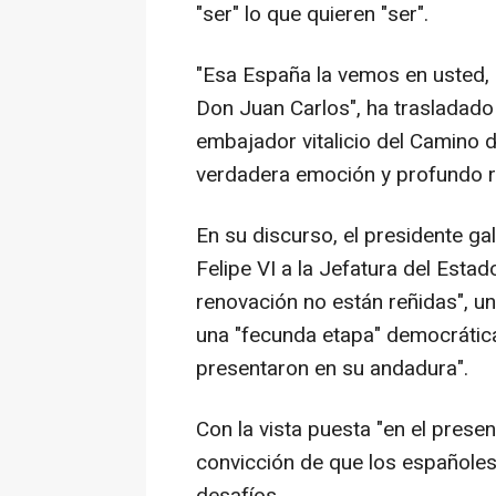
"ser" lo que quieren "ser".
"Esa España la vemos en usted, 
Don Juan Carlos", ha trasladado 
embajador vitalicio del Camino d
verdadera emoción y profundo re
En su discurso, el presidente g
Felipe VI a la Jefatura del Esta
renovación no están reñidas", u
una "fecunda etapa" democrátic
presentaron en su andadura".
Con la vista puesta "en el presen
convicción de que los españoles