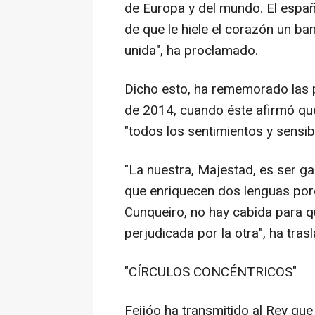
de Europa y del mundo. El españ
de que le hiele el corazón un band
unida", ha proclamado.
Dicho esto, ha rememorado las p
de 2014, cuando éste afirmó que
"todos los sentimientos y sensib
"La nuestra, Majestad, es ser g
que enriquecen dos lenguas porqu
Cunqueiro, no hay cabida para q
perjudicada por la otra", ha tras
"CÍRCULOS CONCÉNTRICOS"
Feijóo ha transmitido al Rey qu