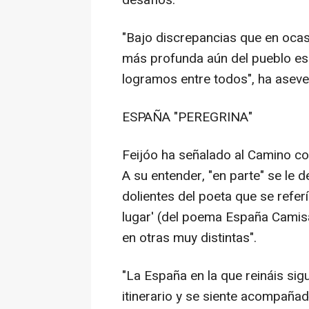
desafíos.
"Bajo discrepancias que en ocas
más profunda aún del pueblo esp
logramos entre todos", ha aseve
ESPAÑA "PEREGRINA"
Feijóo ha señalado al Camino co
A su entender, "en parte" se le 
dolientes del poeta que se refe
lugar' (del poema España Camisa
en otras muy distintas".
"La España en la que reináis sig
itinerario y se siente acompaña