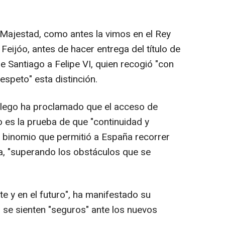
Majestad, como antes la vimos en el Rey
Feijóo, antes de hacer entrega del título de
e Santiago a Felipe VI, quien recogió "con
speto" esta distinción.
allego ha proclamado que el acceso de
do es la prueba de que "continuidad y
n binomio que permitió a España recorrer
a, "superando los obstáculos que se
te y en el futuro", ha manifestado su
 se sienten "seguros" ante los nuevos