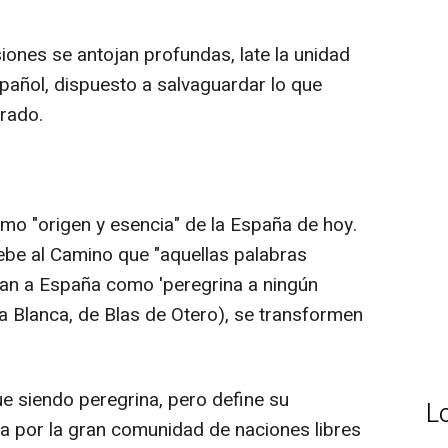
iones se antojan profundas, late la unidad
añol, dispuesto a salvaguardar lo que
rado.
mo "origen y esencia" de la España de hoy.
debe al Camino que "aquellas palabras
rían a España como 'peregrina a ningún
 Blanca, de Blas de Otero), se transformen
ue siendo peregrina, pero define su
L
da por la gran comunidad de naciones libres