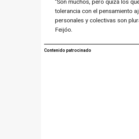
"Son muchos, pero quizá los qu
tolerancia con el pensamiento aj
personales y colectivas son plur
Feijóo.
Contenido patrocinado