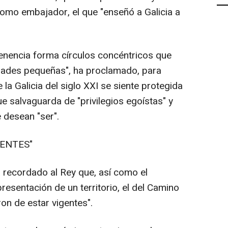
omo embajador, el que "enseñó a Galicia a
enencia forma círculos concéntricos que
idades pequeñas", ha proclamado, para
 la Galicia del siglo XXI se siente protegida
e salvaguarda de "privilegios egoístas" y
e desean "ser".
ENTES"
a recordado al Rey que, así como el
resentación de un territorio, el del Camino
on de estar vigentes".