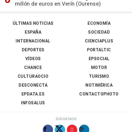
millón de euros en Verín (Ourense)
ÚLTIMAS NOTICIAS
ECONOMÍA
ESPAÑA
SOCIEDAD
INTERNACIONAL
CIENCIAPLUS
DEPORTES
PORTALTIC
VÍDEOS
EPSOCIAL
CHANCE
MOTOR
CULTURAOCIO
TURISMO
DESCONECTA
NOTIMÉRICA
EPDATA.ES
CONTACTOPHOTO
INFOSALUS
SÍGUENOS