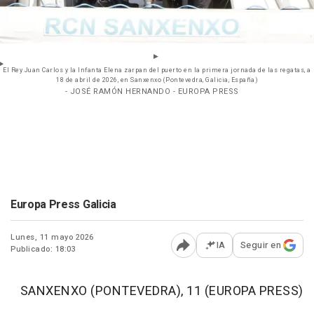
El Rey Juan Carlos y la Infanta Elena zarpan del puerto en la primera jornada de las regatas, a
18 de abril de 2026, en Sanxenxo (Pontevedra, Galicia, España)
- JOSÉ RAMÓN HERNANDO - EUROPA PRESS
Europa Press Galicia
Lunes, 11 mayo 2026
IA
Seguir en
Publicado: 18:03
Abrir opciones para comp
SANXENXO (PONTEVEDRA), 11 (EUROPA PRESS)