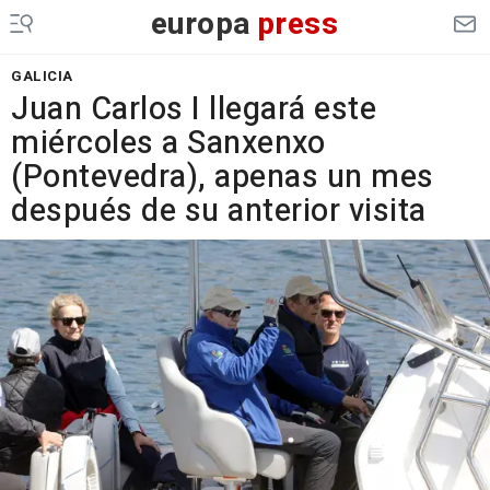
europa
press
GALICIA
Juan Carlos I llegará este
miércoles a Sanxenxo
(Pontevedra), apenas un mes
después de su anterior visita