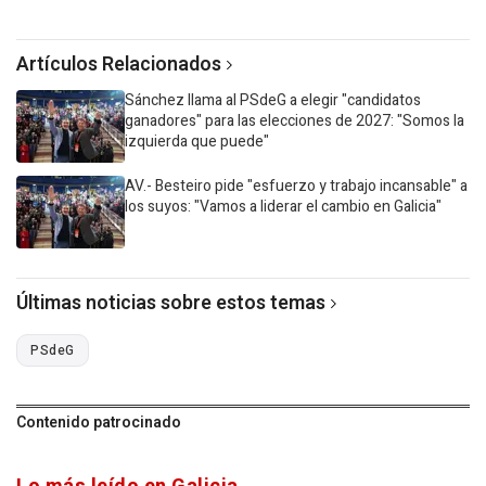
Artículos Relacionados
Sánchez llama al PSdeG a elegir "candidatos
ganadores" para las elecciones de 2027: "Somos la
izquierda que puede"
AV.- Besteiro pide "esfuerzo y trabajo incansable" a
los suyos: "Vamos a liderar el cambio en Galicia"
Últimas noticias sobre estos temas
PSdeG
Contenido patrocinado