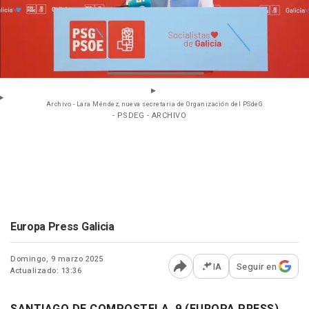
Archivo - Lara Méndez, nueva secretaria de Organización del PSdeG
- PSDEG - ARCHIVO
Europa Press Galicia
Domingo, 9 marzo 2025
IA
Seguir en
Actualizado: 13:36
Abrir opciones para comp
SANTIAGO DE COMPOSTELA, 9 (EUROPA PRESS)