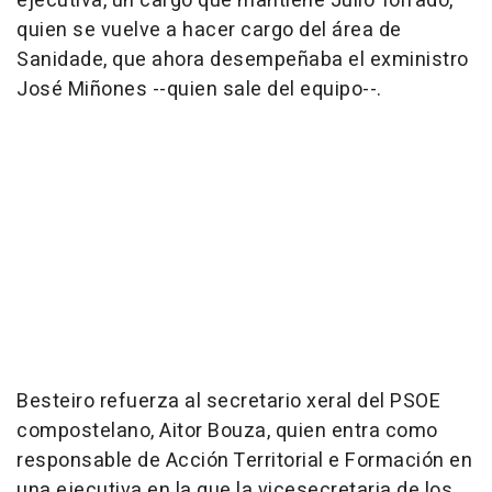
ejecutiva, un cargo que mantiene Julio Torrado,
quien se vuelve a hacer cargo del área de
Sanidade, que ahora desempeñaba el exministro
José Miñones --quien sale del equipo--.
Besteiro refuerza al secretario xeral del PSOE
compostelano, Aitor Bouza, quien entra como
responsable de Acción Territorial e Formación en
una ejecutiva en la que la vicesecretaria de los