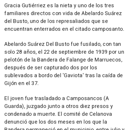
Gracia Gutiérriez es la nieta y uno de los tres
familiares directos con vida de Abelardo Suárez
del Busto, uno de los represaliados que se
encuentran enterrados en el citado camposanto.
Abelardo Suárez Del Busto fue fusilado, con tan
solo 28 años, el 22 de septiembre de 1939 por un
pelotón de la Bandera de Falange de Marruecos,
después de ser capturado dos por los
sublevados a bordo del 'Gaviota' tras la caída de
Gijón en el 37.
El joven fue trasladado a Camposancos (A
Guarda), juzgado junto a otros diez presos y
condenado a muerte. El comité de Celanova
denunció que los dos meses en los que la
Bandera permaneció en el municipio, entre julio y