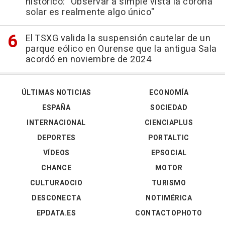
histórico: "Observar a simple vista la corona
solar es realmente algo único"
El TSXG valida la suspensión cautelar de un
parque eólico en Ourense que la antigua Sala
acordó en noviembre de 2024
ÚLTIMAS NOTICIAS
ECONOMÍA
ESPAÑA
SOCIEDAD
INTERNACIONAL
CIENCIAPLUS
DEPORTES
PORTALTIC
VÍDEOS
EPSOCIAL
CHANCE
MOTOR
CULTURAOCIO
TURISMO
DESCONECTA
NOTIMÉRICA
EPDATA.ES
CONTACTOPHOTO