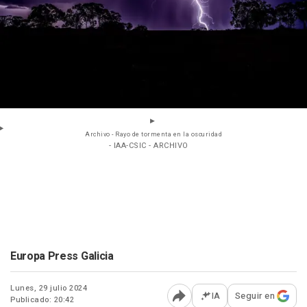
Archivo - Rayo de tormenta en la oscuridad
- IAA-CSIC - ARCHIVO
Europa Press Galicia
Lunes, 29 julio 2024
IA
Seguir en
Publicado: 20:42
Abrir opciones para comp