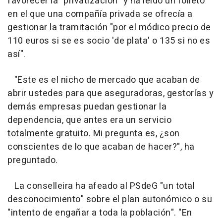
favorecer la "privatización" y ha leído un folleto
en el que una compañía privada se ofrecía a
gestionar la tramitación "por el módico precio de
110 euros si se es socio 'de plata' o 135 si no es
así".
"Este es el nicho de mercado que acaban de
abrir ustedes para que aseguradoras, gestorías y
demás empresas puedan gestionar la
dependencia, que antes era un servicio
totalmente gratuito. Mi pregunta es, ¿son
conscientes de lo que acaban de hacer?", ha
preguntado.
La conselleira ha afeado al PSdeG "un total
desconocimiento" sobre el plan autonómico o su
"intento de engañar a toda la población". "En