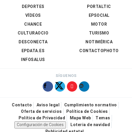
DEPORTES
PORTALTIC
VÍDEOS
EPSOCIAL
CHANCE
MOTOR
CULTURAOCIO
TURISMO
DESCONECTA
NOTIMÉRICA
EPDATA.ES
CONTACTOPHOTO
INFOSALUS
SÍGUENOS
Contacto
Aviso legal
Cumplimiento normativo
Oferta de servicios
Política de Cookies
Política de Privacidad
Mapa Web
Temas
Configuración de Cookies
Loteria de navidad
Publicidad estatal