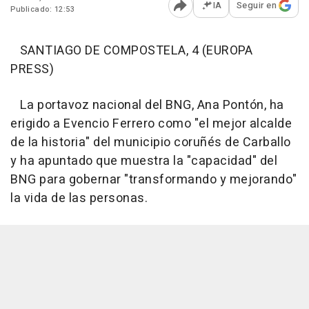
IA
Seguir en
Publicado: 12:53
Abrir opciones para comp
SANTIAGO DE COMPOSTELA, 4 (EUROPA
PRESS)
La portavoz nacional del BNG, Ana Pontón, ha
erigido a Evencio Ferrero como "el mejor alcalde
de la historia" del municipio coruñés de Carballo
y ha apuntado que muestra la "capacidad" del
BNG para gobernar "transformando y mejorando"
la vida de las personas.