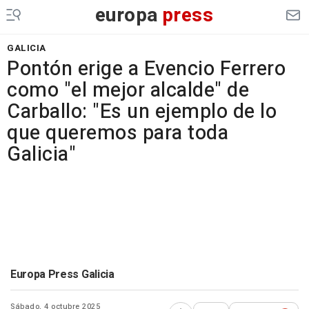
europa
press
GALICIA
Pontón erige a Evencio Ferrero
como "el mejor alcalde" de
Carballo: "Es un ejemplo de lo
que queremos para toda
Galicia"
Europa Press Galicia
Sábado, 4 octubre 2025