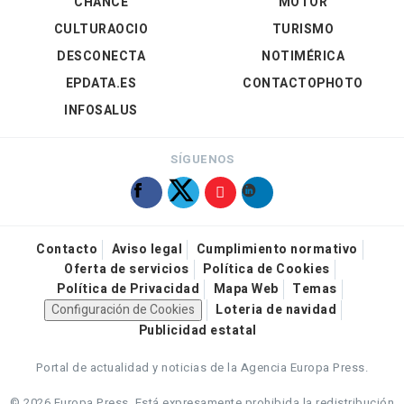
CHANCE
MOTOR
CULTURAOCIO
TURISMO
DESCONECTA
NOTIMÉRICA
EPDATA.ES
CONTACTOPHOTO
INFOSALUS
SÍGUENOS
Contacto
Aviso legal
Cumplimiento normativo
Oferta de servicios
Política de Cookies
Política de Privacidad
Mapa Web
Temas
Configuración de Cookies
Loteria de navidad
Publicidad estatal
Portal de actualidad y noticias de la Agencia Europa Press.
© 2026 Europa Press.
Está expresamente prohibida la redistribución