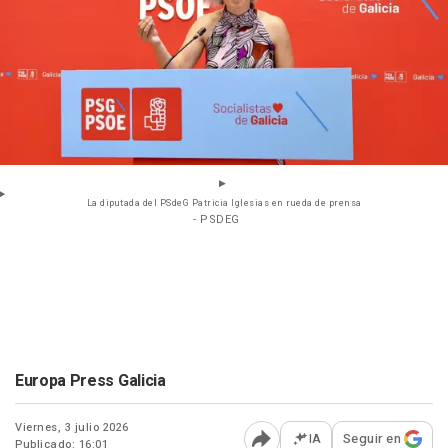
La diputada del PSdeG Patricia Iglesias en rueda de prensa
- PSDEG
Europa Press Galicia
Viernes, 3 julio 2026
IA
Seguir en
Publicado: 16:01