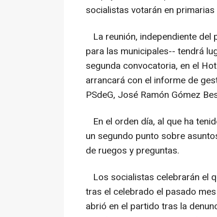
socialistas votarán en primarias 
La reunión, independiente del p
para las municipales-- tendrá lu
segunda convocatoria, en el Hote
arrancará con el informe de gest
PSdeG, José Ramón Gómez Best
En el orden día, al que ha teni
un segundo punto sobre asuntos 
de ruegos y preguntas.
Los socialistas celebrarán el 
tras el celebrado el pasado mes
abrió en el partido tras la denun