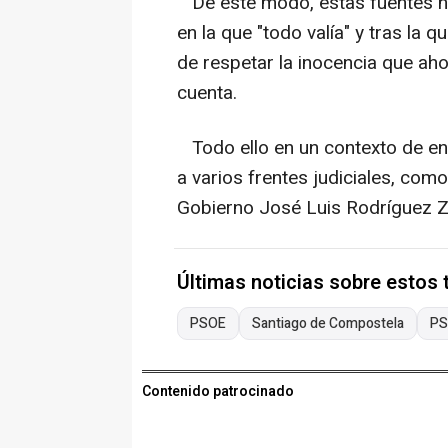
De este modo, estas fuentes ha
en la que "todo valía" y tras la 
de respetar la inocencia que ah
cuenta.
Todo ello en un contexto de en e
a varios frentes judiciales, como
Gobierno José Luis Rodríguez Z
Últimas noticias sobre estos
PSOE
Santiago de Compostela
PS
Contenido patrocinado