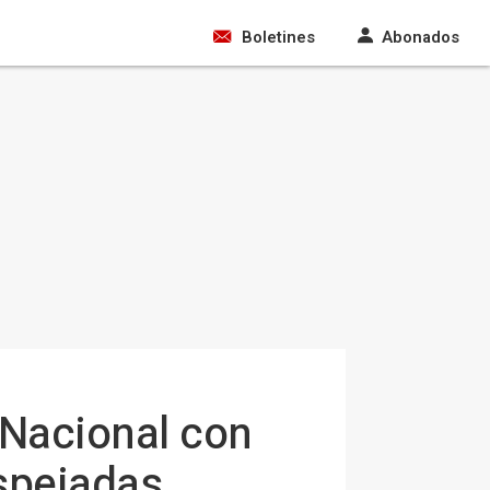
Boletines
Abonados
 Nacional con
spejadas,