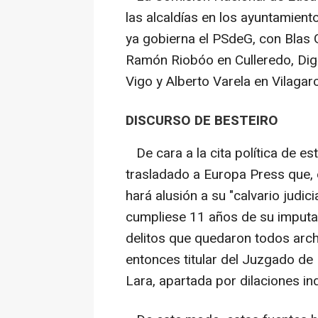
las alcaldías en los ayuntamien
ya gobierna el PSdeG, con Blas 
Ramón Riobóo en Culleredo, Dig
Vigo y Alberto Varela en Vilagarc
DISCURSO DE BESTEIRO
De cara a la cita política de es
trasladado a Europa Press que, e
hará alusión a su "calvario judic
cumpliese 11 años de su imputa
delitos que quedaron todos archi
entonces titular del Juzgado de
Lara, apartada por dilaciones in