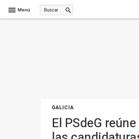
Menú
GALICIA
El PSdeG reúne
las candidatura