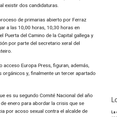
al existir dos candidaturas.
roceso de primarias abierto por Ferraz
gar a las 10,00 horas, 10,30 horas en
l Puerta del Camino de la Capital gallega y
ión por parte del secretario xeral del
eiro.
do acceso Europa Press, figuran, además,
orgánicos y, finalmente un tercer apartado
que es su segundo Comité Nacional del año
L
 de enero para abordar la crisis que se
cia por acoso sexual contra el alcalde de
La 