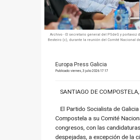
Archivo - El secretario general del PSdeG y portavo
Besteiro (c), durante la reunión del Comité Nacional de
Europa Press Galicia
Publicado: viernes, 3 julio 2026 17:17
SANTIAGO DE COMPOSTELA, 3 
El Partido Socialista de Galici
Compostela a su Comité Naciona
congresos, con las candidaturas
despejadas, a excepción de la c