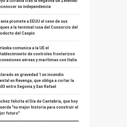
yo a Ucrania tras la negativa de Zelenski
econocer su independencia
ania promete a EEUU el cese de sus
ques a la terminal rusa del Consorcio del
oducto del Caspio
laska comunica a la UE el
tablecimiento de controles fronterizos
conexiones aéreas y marítimas con Italia
larado en gravedad 1 un incendio
estal en Revenga, que obliga a cortar la
03 entre Segovia y San Rafael
chez felicita el Día de Cantabria, que hoy
uerda "su mejor historia para construir el
or futuro"