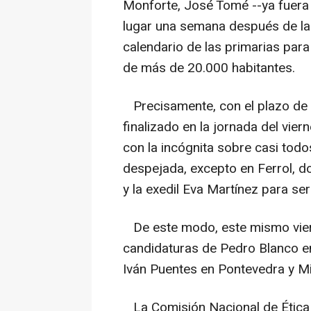
Monforte, José Tomé --ya fuera d
lugar una semana después de la 
calendario de las primarias para
de más de 20.000 habitantes.
Precisamente, con el plazo de 
finalizado en la jornada del vier
con la incógnita sobre casi tod
despejada, excepto en Ferrol, d
y la exedil Eva Martínez para ser
De este modo, este mismo vie
candidaturas de Pedro Blanco en
Iván Puentes en Pontevedra y M
La Comisión Nacional de Ética t