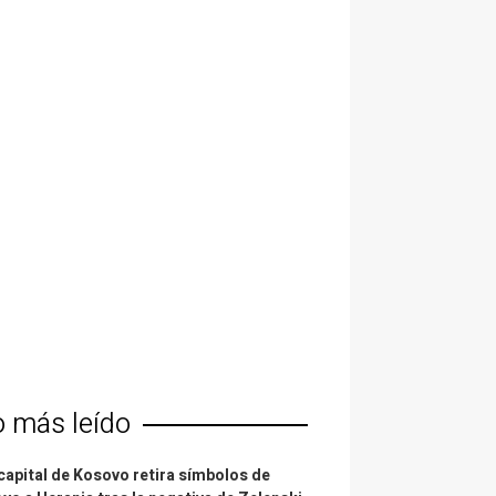
o más leído
capital de Kosovo retira símbolos de