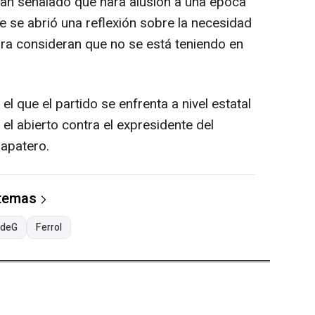
n señalado que hará alusión a una época
que se abrió una reflexión sobre la necesidad
ora consideran que no se está teniendo en
l que el partido se enfrenta a nivel estatal
 el abierto contra el expresidente del
apatero.
 temas
deG
Ferrol