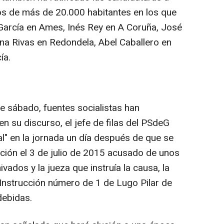
tos de más de 20.000 habitantes en los que
García en Ames, Inés Rey en A Coruña, José
na Rivas en Redondela, Abel Caballero en
ía.
te sábado, fuentes socialistas han
n su discurso, el jefe de filas del PSdeG
ial" en la jornada un día después de que se
ción el 3 de julio de 2015 acusado de unos
vados y la jueza que instruía la causa, la
 Instrucción número de 1 de Lugo Pilar de
debidas.