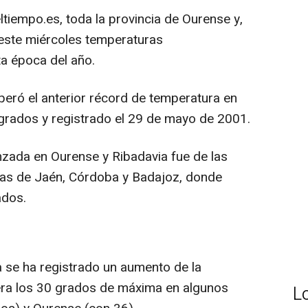
tiempo.es, toda la provincia de Ourense y,
ró este miércoles temperaturas
a época del año.
eró el anterior récord de temperatura en
grados y registrado el 29 de mayo de 2001.
zada en Ourense y Ribadavia fue de las
las de Jaén, Córdoba y Badajoz, donde
ados.
 se ha registrado un aumento de la
era los 30 grados de máxima en algunos
L