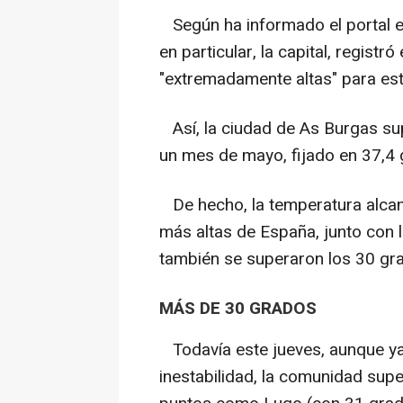
Según ha informado el portal el
en particular, la capital, regist
"extremadamente altas" para est
Así, la ciudad de As Burgas sup
un mes de mayo, fijado en 37,4 
De hecho, la temperatura alcan
más altas de España, junto con 
también se superaron los 30 gr
MÁS DE 30 GRADOS
Todavía este jueves, aunque ya
inestabilidad, la comunidad sup