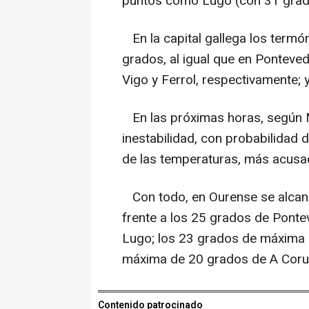
puntos como Lugo (con 31 grado
En la capital gallega los term
grados, al igual que en Ponteve
Vigo y Ferrol, respectivamente; 
En las próximas horas, según M
inestabilidad, con probabilidad 
de las temperaturas, más acusa
Con todo, en Ourense se alcan
frente a los 25 grados de Ponte
Lugo; los 23 grados de máxima d
máxima de 20 grados de A Coru
Contenido patrocinado