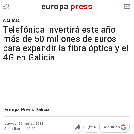
europa
press
GALICIA
Telefónica invertirá este año
más de 50 millones de euros
para expandir la fibra óptica y el
4G en Galicia
Europa Press Galicia
Jueves, 27 marzo 2014
IA
Seguir en
Actualizado: 14:49
Abrir opciones para comp