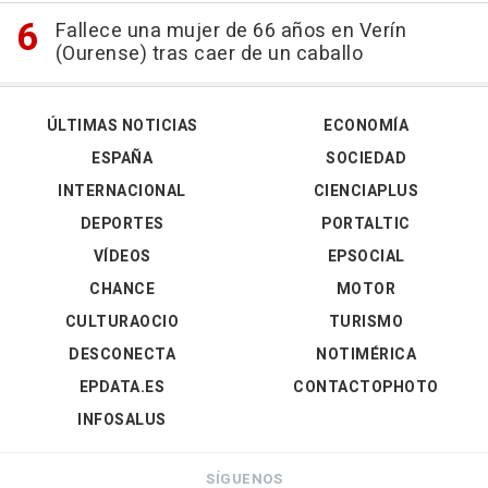
Fallece una mujer de 66 años en Verín
(Ourense) tras caer de un caballo
ÚLTIMAS NOTICIAS
ECONOMÍA
ESPAÑA
SOCIEDAD
INTERNACIONAL
CIENCIAPLUS
DEPORTES
PORTALTIC
VÍDEOS
EPSOCIAL
CHANCE
MOTOR
CULTURAOCIO
TURISMO
DESCONECTA
NOTIMÉRICA
EPDATA.ES
CONTACTOPHOTO
INFOSALUS
SÍGUENOS