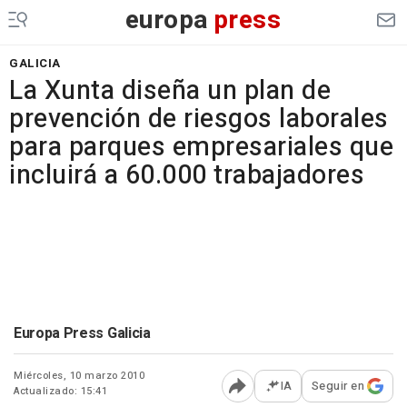
europa
press
GALICIA
La Xunta diseña un plan de
prevención de riesgos laborales
para parques empresariales que
incluirá a 60.000 trabajadores
Europa Press Galicia
Miércoles, 10 marzo 2010
IA
Seguir en
Actualizado: 15:41
Abrir opciones para comp