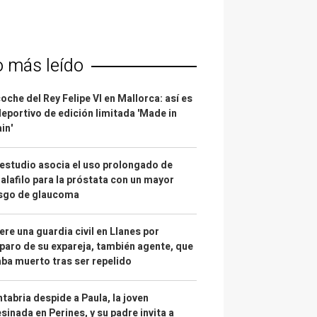
o más leído
coche del Rey Felipe VI en Mallorca: así es
deportivo de edición limitada 'Made in
in'
estudio asocia el uso prolongado de
alafilo para la próstata con un mayor
esgo de glaucoma
re una guardia civil en Llanes por
paro de su expareja, también agente, que
ba muerto tras ser repelido
tabria despide a Paula, la joven
sinada en Perines, y su padre invita a