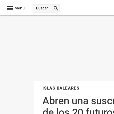
Menú
ISLAS BALEARES
Abren una suscr
de los 20 futuro