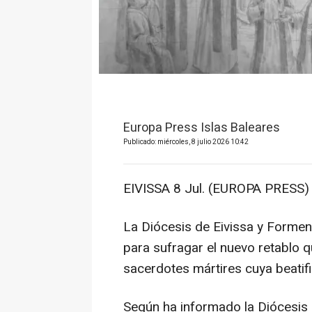
Europa Press Islas Baleares
Publicado: miércoles, 8 julio 2026 10:42
EIVISSA 8 Jul. (EUROPA PRESS) 
La Diócesis de Eivissa y Formen
para sufragar el nuevo retablo q
sacerdotes mártires cuya beatif
Según ha informado la Diócesis 