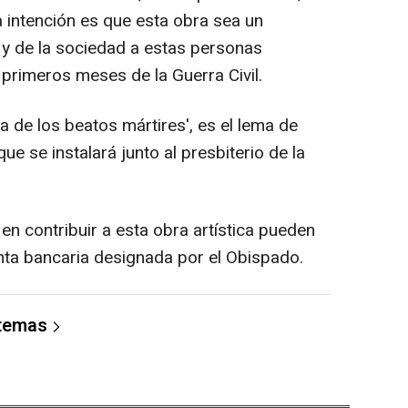
a intención es que esta obra sea un
s y de la sociedad a estas personas
primeros meses de la Guerra Civil.
 de los beatos mártires', es el lema de
que se instalará junto al presbiterio de la
n contribuir a esta obra artística pueden
nta bancaria designada por el Obispado.
 temas