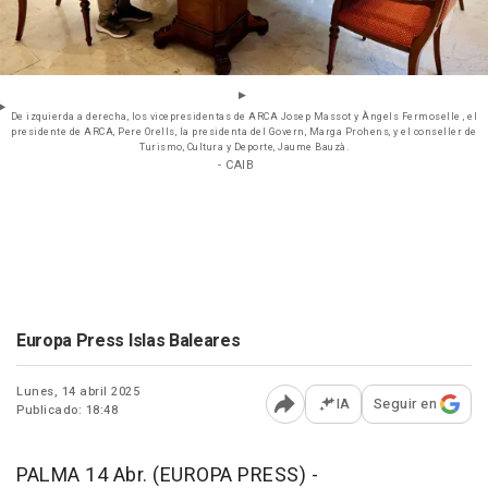
De izquierda a derecha, los vicepresidentas de ARCA Josep Massot y Àngels Fermoselle , el
presidente de ARCA, Pere Orells, la presidenta del Govern, Marga Prohens, y el conseller de
Turismo, Cultura y Deporte, Jaume Bauzà.
- CAIB
Europa Press Islas Baleares
Lunes, 14 abril 2025
IA
Seguir en
Publicado: 18:48
Abrir opciones para comp
PALMA 14 Abr. (EUROPA PRESS) -