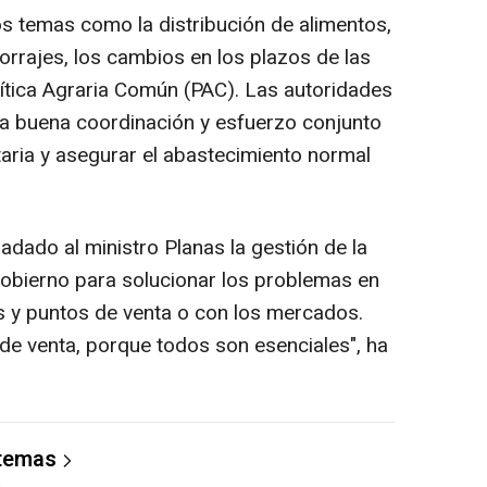
os temas como la distribución de alimentos,
orrajes, los cambios en los plazos de las
lítica Agraria Común (PAC). Las autoridades
una buena coordinación y esfuerzo conjunto
aria y asegurar el abastecimiento normal
ladado al ministro Planas la gestión de la
 Gobierno para solucionar los problemas en
es y puntos de venta o con los mercados.
de venta, porque todos son esenciales", ha
 temas