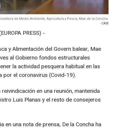
onsellera de Medio Ambiente, Agricultura y Pesca, Mae de la Concha.
- CAIB
(EUROPA PRESS) -
esca y Alimentación del Govern balear, Mae
eves al Gobierno fondos estructurales
ner la actividad pesquera habitual en las
a por el coronavirus (Covid-19).
 reivindicación en una reunión, mantenida
istro Luis Planas y el resto de consejeros
ia en una nota de prensa, De la Concha ha