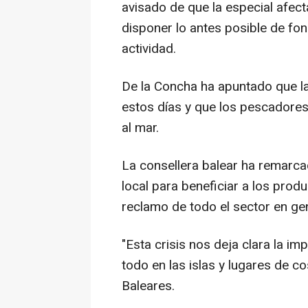
avisado de que la especial afect
disponer lo antes posible de fo
actividad.
De la Concha ha apuntado que 
estos días y que los pescadores
al mar.
La consellera balear ha remarc
local para beneficiar a los produ
reclamo de todo el sector en ge
"Esta crisis nos deja clara la im
todo en las islas y lugares de c
Baleares.