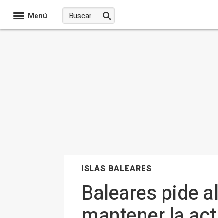
Menú
ISLAS BALEARES
Baleares pide a
mantener la act