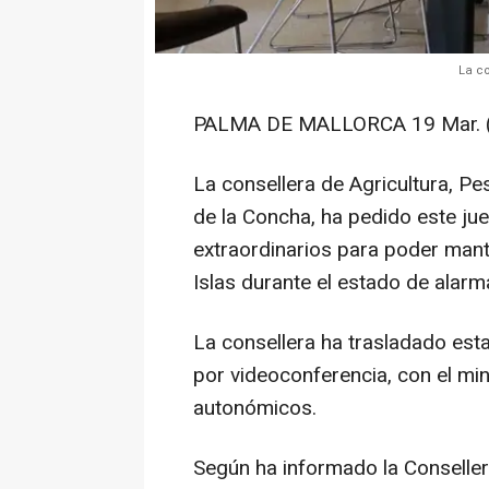
La c
PALMA DE MALLORCA 19 Mar. 
La consellera de Agricultura, P
de la Concha, ha pedido este ju
extraordinarios para poder mante
Islas durante el estado de alarm
La consellera ha trasladado esta
por videoconferencia, con el min
autonómicos.
Según ha informado la Conseller