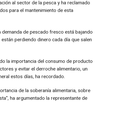
ación al sector de la pesca y ha reclamado
ndos para el mantenimiento de esta
la demanda de pescado fresco está bajando
 están perdiendo dinero cada día que salen
ado la importancia del consumo de producto
ctores y evitar el derroche alimentario, un
neral estos días, ha recordado.
portancia de la soberanía alimentaria, sobre
osta", ha argumentado la representante de